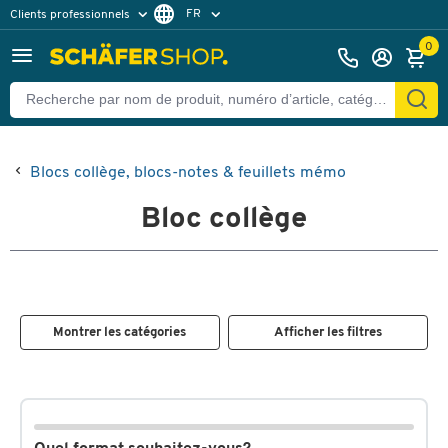
FR
Clients professionnels
Clients particuliers
NL
0
Blocs collège, blocs-notes & feuillets mémo
Bloc collège
Montrer les catégories
Afficher les filtres