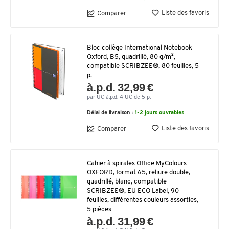
Liste des favoris
Comparer
Bloc collège International Notebook
Oxford, B5, quadrillé, 80 g/m²,
compatible SCRIBZEE®, 80 feuilles, 5
p.
à.p.d. 32,99 €
par UC à.p.d. 4 UC de 5 p.
Délai de livraison :
1-2 jours ouvrables
Liste des favoris
Comparer
Cahier à spirales Office MyColours
OXFORD, format A5, reliure double,
quadrillé, blanc, compatible
SCRIBZEE®, EU ECO Label, 90
feuilles, différentes couleurs assorties,
5 pièces
à.p.d. 31,99 €