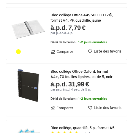
Bloc collège Office 449500 LEITZ®,
format A4, PP, quadrillé, jaune
à.p.d. 7,79 €
par p. à.p.d. 4 p.
Délai de livraison :
1-2 jours ouvrables
Liste des favoris
Comparer
Bloc collège Office Oxford, format
A4+, 70 feuilles lignées, lot de 5, noir
à.p.d. 31,99 €
par paq. à.p.d. 4 paq. de 5 p.
Délai de livraison :
1-2 jours ouvrables
Liste des favoris
Comparer
Bloc collège, quadrillé, 5 p., format A5