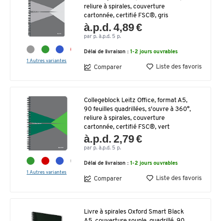
reliure à spirales, couverture
cartonnée, certifié FSC®, gris
à.p.d. 4,89 €
par p. à.p.d. 5 p.
Délai de livraison :
1-2 jours ouvrables
1 Autres variantes
Liste des favoris
Comparer
Collegeblock Leitz Office, format A5,
90 feuilles quadrillées, s'ouvre à 360°,
reliure à spirales, couverture
cartonnée, certifié FSC®, vert
à.p.d. 2,79 €
par p. à.p.d. 5 p.
Délai de livraison :
1-2 jours ouvrables
1 Autres variantes
Liste des favoris
Comparer
Livre à spirales Oxford Smart Black
A5, couverture souple, quadrillé, 90