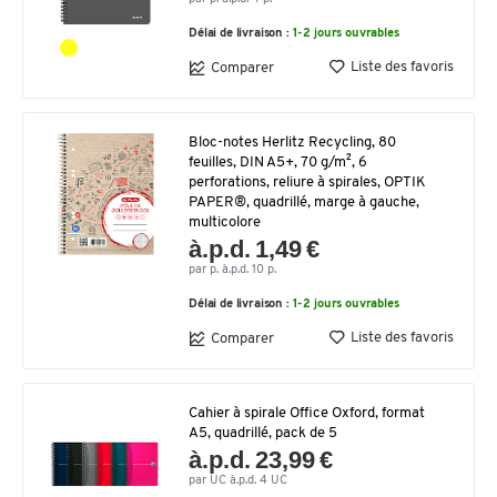
Délai de livraison :
1-2 jours ouvrables
Liste des favoris
Comparer
Bloc-notes Herlitz Recycling, 80
feuilles, DIN A5+, 70 g/m², 6
perforations, reliure à spirales, OPTIK
PAPER®, quadrillé, marge à gauche,
multicolore
à.p.d. 1,49 €
par p. à.p.d. 10 p.
Délai de livraison :
1-2 jours ouvrables
Liste des favoris
Comparer
Cahier à spirale Office Oxford, format
A5, quadrillé, pack de 5
à.p.d. 23,99 €
par UC à.p.d. 4 UC