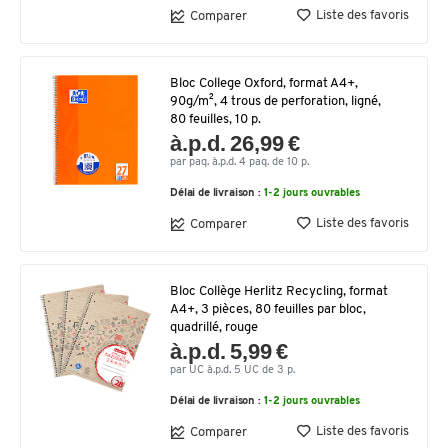
Liste des favoris
Comparer
Bloc College Oxford, format A4+,
90g/m², 4 trous de perforation, ligné,
80 feuilles, 10 p.
à.p.d. 26,99 €
par paq. à.p.d. 4 paq. de 10 p.
Délai de livraison :
1-2 jours ouvrables
Liste des favoris
Comparer
Bloc Collège Herlitz Recycling, format
A4+, 3 pièces, 80 feuilles par bloc,
quadrillé, rouge
à.p.d. 5,99 €
par UC à.p.d. 5 UC de 3 p.
Délai de livraison :
1-2 jours ouvrables
Liste des favoris
Comparer