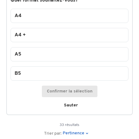
Quel format souhaitez-vous?
A4
A4 +
A5
B5
Confirmer la sélection
Sauter
33 résultats
Pertinence
Trier par: