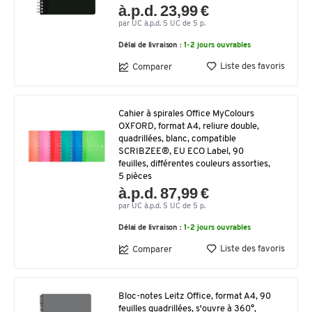
à.p.d. 23,99 €
par UC à.p.d. 5 UC de 5 p.
Délai de livraison :
1-2 jours ouvrables
Liste des favoris
Comparer
Cahier à spirales Office MyColours
OXFORD, format A4, reliure double,
quadrillées, blanc, compatible
SCRIBZEE®, EU ECO Label, 90
feuilles, différentes couleurs assorties,
5 pièces
à.p.d. 87,99 €
par UC à.p.d. 5 UC de 5 p.
Délai de livraison :
1-2 jours ouvrables
Liste des favoris
Comparer
Bloc-notes Leitz Office, format A4, 90
feuilles quadrillées, s'ouvre à 360°,