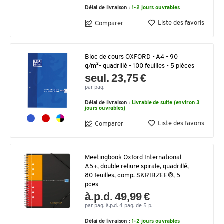
Délai de livraison :
1-2 jours ouvrables
Liste des favoris
Comparer
Bloc de cours OXFORD - A4 - 90
g/m²- quadrillé - 100 feuilles - 5 pièces
seul. 23,75 €
par paq.
Délai de livraison :
Livrable de suite (environ 3
jours ouvrables)
Liste des favoris
Comparer
Meetingbook Oxford International
A5+, double reliure spirale, quadrillé,
80 feuilles, comp. SKRIBZEE®, 5
pces
à.p.d. 49,99 €
par paq. à.p.d. 4 paq. de 5 p.
Délai de livraison :
1-2 jours ouvrables