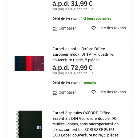
à.p.d. 31,99 €
par paq. à.p.d. 4 paq. de 5 p.
Délai de livraison :
1-2 jours ouvrables
Liste des favoris
Comparer
Carnet de notes Oxford Office
European Book, DIN A4+, quadrillé,
couverture rigide, 5 pièces
à.p.d. 72,99 €
par paq. à.p.d. 4 paq. de 5 p.
Délai de livraison :
1 semaine
Liste des favoris
Comparer
Carnet à spirales OXFORD Office
Essentials DIN A5, reliure double, 90
feuilles lignées, sans microperforation,
blanc, compatible SCRIBZEE®, EU
ECO Label, couverture noire, 5 pièces