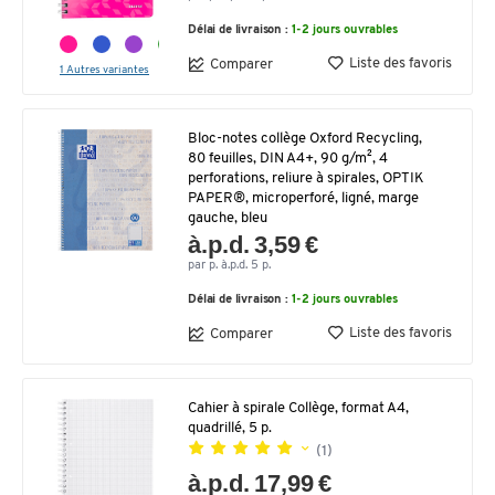
Délai de livraison :
1-2 jours ouvrables
Liste des favoris
Comparer
1 Autres variantes
Bloc-notes collège Oxford Recycling,
80 feuilles, DIN A4+, 90 g/m², 4
perforations, reliure à spirales, OPTIK
PAPER®, microperforé, ligné, marge
gauche, bleu
à.p.d. 3,59 €
par p. à.p.d. 5 p.
Délai de livraison :
1-2 jours ouvrables
Liste des favoris
Comparer
Cahier à spirale Collège, format A4,
quadrillé, 5 p.
(1)
à.p.d. 17,99 €