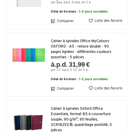
par paq. à.p.d. 4 paq. de 5 p.
Délai de livraison :
1-2 jours ouvrables
Liste des favoris
Comparer
Cahier à spirales Office MyColours
OXFORD - A5 - reliure double - 90
pages lignées - différentes couleurs
assorties - 5 pièces
à.p.d. 31,99 €
par UC à.p.d. 5 UC de 5 p.
Délai de livraison :
1-2 jours ouvrables
Liste des favoris
Comparer
Cahier à spirales Oxford Office
Essentials, format B5 à couverture
souple, 90 g/m², 90 feuilles,
SCRIBZEE®, quadrillage pointillé, 5
pièces