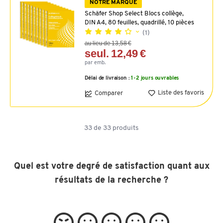
NOTRE MARQUE
Schäfer Shop Select Blocs collège,
DIN A4, 80 feuilles, quadrillé, 10 pièces
(1)
au lieu de 13,58 €
seul. 12,49 €
par emb.
Délai de livraison :
1-2 jours ouvrables
Liste des favoris
Comparer
33
de
33
produits
Quel est votre degré de satisfaction quant aux
résultats de la recherche ?