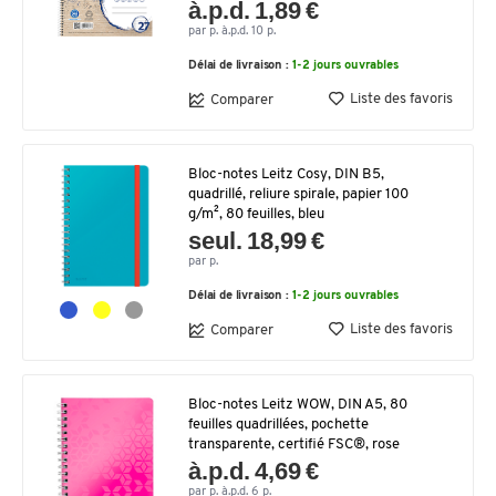
à.p.d. 1,89 €
par p. à.p.d. 10 p.
Délai de livraison :
1-2 jours ouvrables
Liste des favoris
Comparer
Bloc-notes Leitz Cosy, DIN B5,
quadrillé, reliure spirale, papier 100
g/m², 80 feuilles, bleu
seul. 18,99 €
par p.
Délai de livraison :
1-2 jours ouvrables
Liste des favoris
Comparer
Bloc-notes Leitz WOW, DIN A5, 80
feuilles quadrillées, pochette
transparente, certifié FSC®, rose
à.p.d. 4,69 €
par p. à.p.d. 6 p.