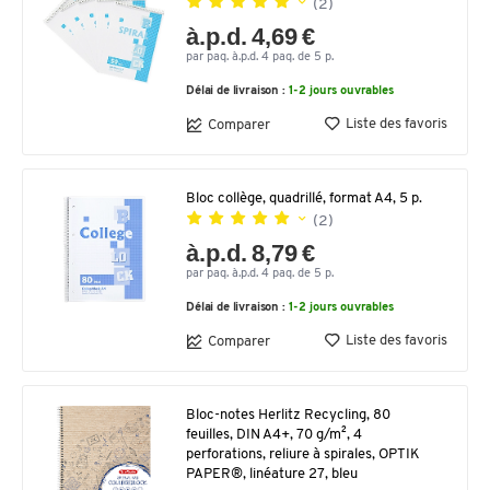
(2)
à.p.d. 4,69 €
par paq. à.p.d. 4 paq. de 5 p.
Délai de livraison :
1-2 jours ouvrables
Liste des favoris
Comparer
Bloc collège, quadrillé, format A4, 5 p.
(2)
à.p.d. 8,79 €
par paq. à.p.d. 4 paq. de 5 p.
Délai de livraison :
1-2 jours ouvrables
Liste des favoris
Comparer
Bloc-notes Herlitz Recycling, 80
feuilles, DIN A4+, 70 g/m², 4
perforations, reliure à spirales, OPTIK
PAPER®, linéature 27, bleu