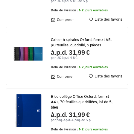
par UC à.p.d. 5 UC de 5 p.
Délai de livraison :
1-2 jours ouvrables
Liste des favoris
Comparer
Cahier à spirales Oxford, format A5,
90 feuilles, quadrillé, 5 pièces
à.p.d. 31,99 €
par UC à.p.d. 4 UC
Délai de livraison :
1-2 jours ouvrables
Liste des favoris
Comparer
Bloc collège Office Oxford, format
A4+, 70 feuilles quadrillées, lot de 5,
bleu
à.p.d. 31,99 €
par paq. à.p.d. 4 paq. de 5 p.
Délai de livraison :
1-2 jours ouvrables