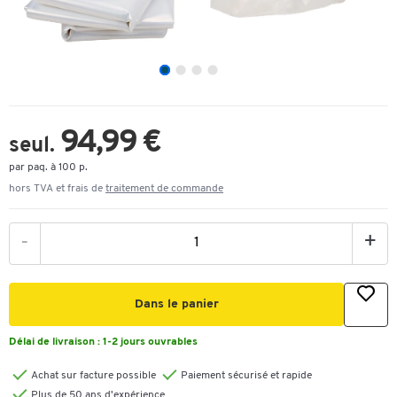
94,99 €
seul.
par paq. à 100 p.
hors TVA et frais de
traitement de commande
-
+
Dans le panier
Délai de livraison :
1-2 jours ouvrables
Achat sur facture possible
Paiement sécurisé et rapide
Plus de 50 ans d'expérience