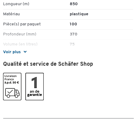
Longueur (m)
850
Matériau
plastique
Pièce(s) par paquet
100
Profondeur (mm)
370
Volume (en litres)
75
Voir plus
Volume de collecte (litres)
75
Qualité et service de Schäfer Shop
Dimensions
Largeur (mm)
440