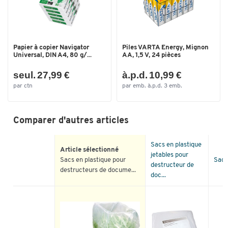
Papier à copier Navigator
Piles VARTA Energy, Mignon
Universal, DIN A4, 80 g/...
AA, 1,5 V, 24 pièces
seul. 27,99 €
à.p.d. 10,99 €
par ctn
par emb. à.p.d. 3 emb.
Comparer d'autres articles
Sacs en plastique
Article sélectionné
jetables pour
Sacs en plastique pour
Sacs
destructeur de
destructeurs de docume...
doc...