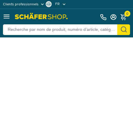
FR
Clients professionnels
Retour
Clients particuliers
NL
0