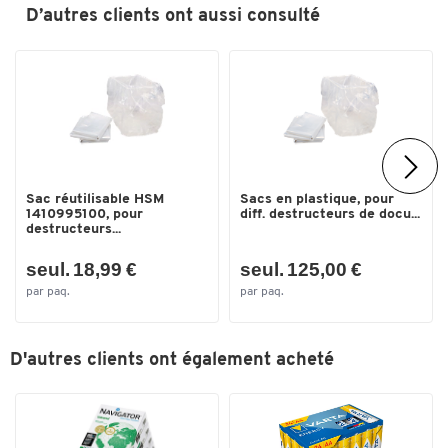
D’autres clients ont aussi consulté
Toucher deux fois pour zoomer
Sac réutilisable HSM
Sacs en plastique, pour
1410995100, pour
diff. destructeurs de docu...
destructeurs...
seul. 18,99 €
seul. 125,00 €
par paq.
par paq.
D'autres clients ont également acheté