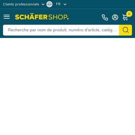
FR
Clients professionnels
Retour
Clients particuliers
NL
0