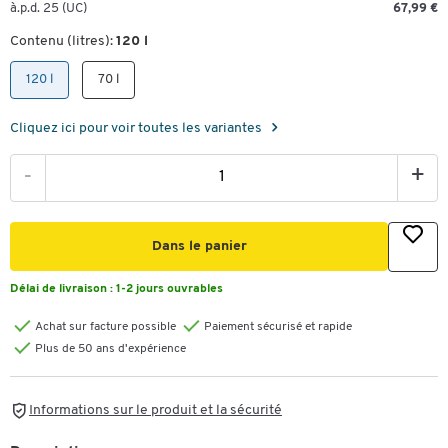
à.p.d. 25 (UC)
67,99 €
Contenu (litres):
120 l
120 l
70 l
Cliquez ici pour voir toutes les variantes
-
+
Dans le panier
Délai de livraison :
1-2 jours ouvrables
Achat sur facture possible
Paiement sécurisé et rapide
Plus de 50 ans d'expérience
Informations sur le produit et la sécurité