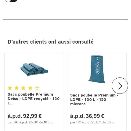
D’autres clients ont aussi consulté
Sacs poubelle Premium
Sacs poubelle Premium -
Deiss - LDPE recyclé - 120
LDPE - 120 L - 150
L...
microns...
à.p.d. 92,99 €
à.p.d. 36,99 €
par UC à.p.d. 25 UC de 100 p.
par UC à.p.d. 25 UC de 50 p.