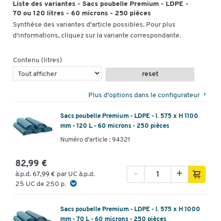
Liste des variantes - Sacs poubelle Premium - LDPE -
70 ou 120 litres - 60 microns - 250 pièces
Synthèse des variantes d'article possibles. Pour plus
d'informations, cliquez sur la variante correspondante.
Contenu (litres)
reset
Plus d'options dans le configurateur
Sacs poubelle Premium - LDPE - l. 575 x H 1100
mm - 120 L - 60 microns - 250 pièces
Numéro d'article : 94321
82,99 €
-
+
à.p.d.
67,99 €
par UC à.p.d.
25 UC de 250 p.
Sacs poubelle Premium - LDPE - l. 575 x H 1000
mm - 70 L - 60 microns - 250 pièces