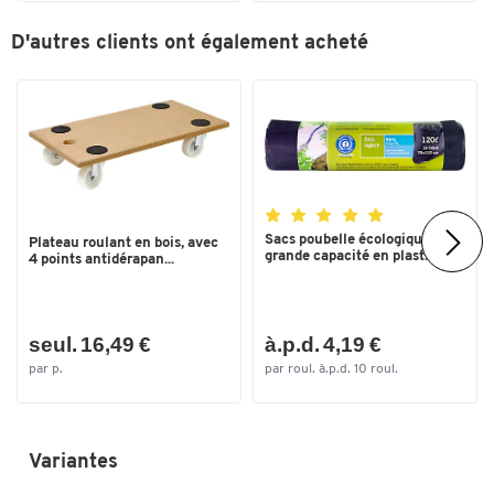
D'autres clients ont également acheté
Sacs poubelle écologiques
Plateau roulant en bois, avec
grande capacité en plast...
4 points antidérapan...
seul. 16,49 €
à.p.d. 4,19 €
par p.
par roul. à.p.d. 10 roul.
Variantes
Toucher deux fois pour zoomer