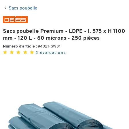
Sacs poubelle
Sacs poubelle Premium - LDPE - l. 575 x H 1100
mm - 120 L - 60 microns - 250 pièces
Numéro d'article :
94321-SW81
2 évaluations