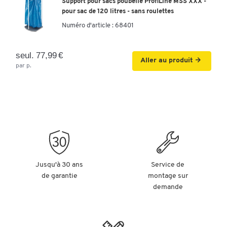
Support pour sacs poubelle ProfiLine MSS XXX -
pour sac de 120 litres - sans roulettes
Numéro d'article :
68401
seul. 77,99 €
Aller au produit
par p.
Jusqu'à 30 ans
Service de
de garantie
montage sur
demande