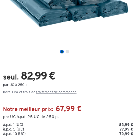
82,99 €
seul.
par UC à 250 p.
hors TVA et frais de
traitement de commande
67,99 €
Notre meilleur prix:
par UC à.p.d. 25 UC de 250 p.
à.p.d. 1 (UC)
82,99 €
à.p.d. 5 (UC)
77,99 €
à.p.d. 10 (UC)
72,99 €