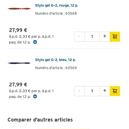
Stylo gel G-2, rouge, 12 p.
Numéro d'article : 60568
27,99 €
-
+
à.p.d.
2,33 €
par p. à.p.d. 1
paq. de 12 p.
Stylo gel G-2, bleu, 12 p.
Numéro d'article : 60569
27,99 €
-
+
à.p.d.
2,33 €
par p. à.p.d. 1
paq. de 12 p.
Comparer d'autres articles