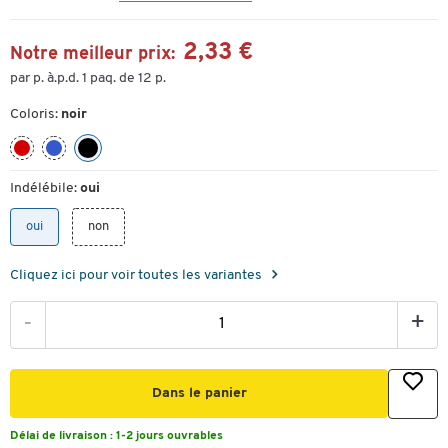
2,33 €
Notre meilleur prix:
par p. à.p.d. 1 paq. de 12 p.
Coloris:
noir
Indélébile:
oui
oui
non
Cliquez ici pour voir toutes les variantes
-
+
Dans le panier
Délai de livraison :
1-2 jours ouvrables