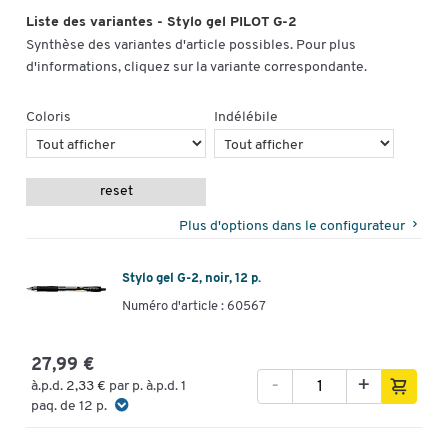
Liste des variantes - Stylo gel PILOT G-2
Synthèse des variantes d'article possibles. Pour plus
d'informations, cliquez sur la variante correspondante.
Coloris
Indélébile
reset
Plus d'options dans le configurateur
Stylo gel G-2, noir, 12 p.
Numéro d'article : 60567
27,99 €
-
+
à.p.d.
2,33 €
par p. à.p.d. 1
paq. de 12 p.