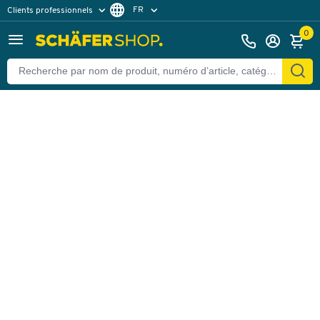
FR
Clients professionnels
Retour
Clients particuliers
NL
0