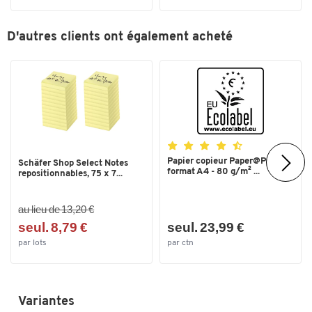
D'autres clients ont également acheté
Toucher deux fois pour zoomer
Papier copieur Paper@Print -
Schäfer Shop Select Notes
format A4 - 80 g/m² ...
repositionnables, 75 x 7...
au lieu de 13,20 €
seul. 8,79 €
seul. 23,99 €
par lots
par ctn
Variantes