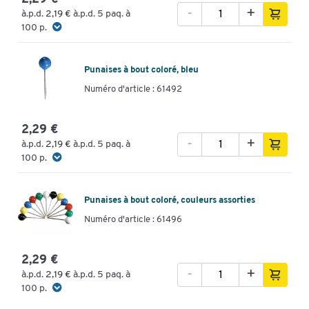
-
+
à.p.d.
2,19 €
à.p.d. 5 paq. à
100 p.
Punaises à bout coloré, bleu
Numéro d'article : 61492
2,29 €
-
+
à.p.d.
2,19 €
à.p.d. 5 paq. à
100 p.
Punaises à bout coloré, couleurs assorties
Numéro d'article : 61496
2,29 €
-
+
à.p.d.
2,19 €
à.p.d. 5 paq. à
100 p.