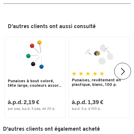
D’autres clients ont aussi consulté
Punaises, revêtement en
Punaises à bout coloré,
plastique, blanc, 100 p.
tête large, couleurs assor...
à.p.d. 2,19 €
à.p.d. 1,39 €
par paq. à.p.d. 5 paq. de 20 p.
à.p.d. 5 p. à 100 p.
D'autres clients ont également acheté