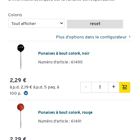
Coloris
reset
Plus d'options dans le configurateur
Punaises à bout coloré, noir
Numéro d'article : 61490
2,29 €
-
+
à.p.d.
2,19 €
à.p.d. 5 paq. à
100 p.
Punaises à bout coloré, rouge
Numéro d'article : 61491
2,29 €