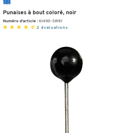
Punaises à bout coloré, noir
Numéro d'article :
61490-SW81
2 évaluations