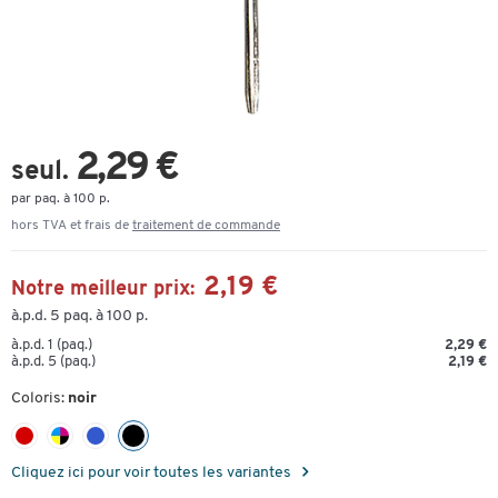
2,29 €
seul.
par paq. à 100 p.
hors TVA et frais de
traitement de commande
2,19 €
Notre meilleur prix:
à.p.d. 5 paq. à 100 p.
à.p.d. 1 (paq.)
2,29 €
à.p.d. 5 (paq.)
2,19 €
Coloris:
noir
Cliquez ici pour voir toutes les variantes