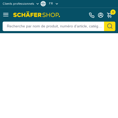
FR
Clients professionnels
Retour
Clients particuliers
NL
0