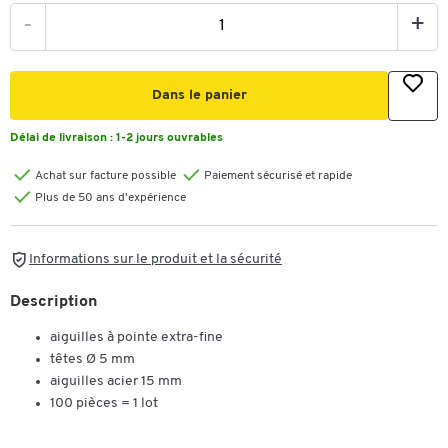
-
+
Dans le panier
Délai de livraison :
1-2 jours ouvrables
Achat sur facture possible
Paiement sécurisé et rapide
Plus de 50 ans d'expérience
Informations sur le produit et la sécurité
Description
aiguilles à pointe extra-fine
têtes Ø 5 mm
aiguilles acier 15 mm
100 pièces = 1 lot