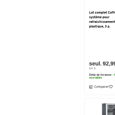
Lot complet Coff
système pour
rafraichissement
plastique, 3 p.
seul. 92,9
par p.
Délai de livraison :
ouvrables
Comparer