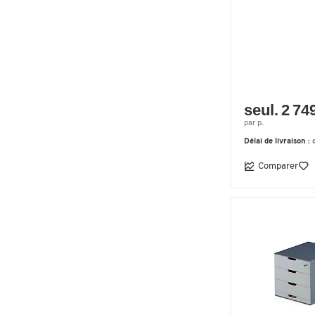
seul. 2 74
par p.
Délai de livraison :
Comparer