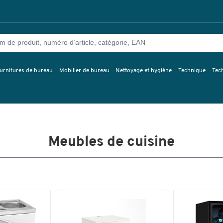
urnitures de bureau
Mobilier de bureau
Nettoyage et hygiène
Technique
Tec
Meubles de cuisine