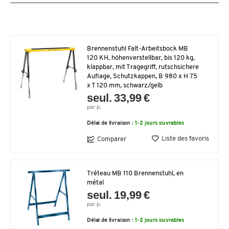
Brennenstuhl Falt-Arbeitsbock MB
120 KH, höhenverstellbar, bis 120 kg,
klappbar, mit Tragegriff, rutschsichere
Auflage, Schutzkappen, B 980 x H 75
x T 120 mm, schwarz/gelb
seul. 33,99 €
par p.
Délai de livraison :
1-2 jours ouvrables
Liste des favoris
Comparer
Tréteau MB 110 Brennenstuhl, en
métal
seul. 19,99 €
par p.
Délai de livraison :
1-2 jours ouvrables