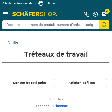
FR
Clients professionnels
Clients particuliers
NL
0
Outils
Tréteaux de travail
Montrer les catégories
Afficher les filtres
3 résultats
Pertinence
Trier par: