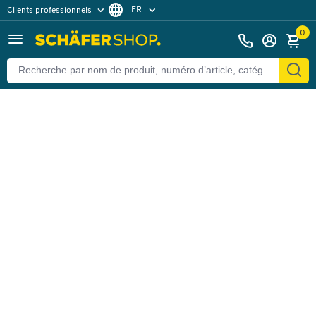
FR
Clients professionnels
Retour
Clients particuliers
NL
0