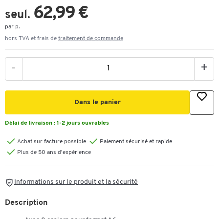
62,99 €
seul.
par p.
hors TVA et frais de
traitement de commande
-
+
Dans le panier
Délai de livraison :
1-2 jours ouvrables
Achat sur facture possible
Paiement sécurisé et rapide
Plus de 50 ans d'expérience
Informations sur le produit et la sécurité
Description