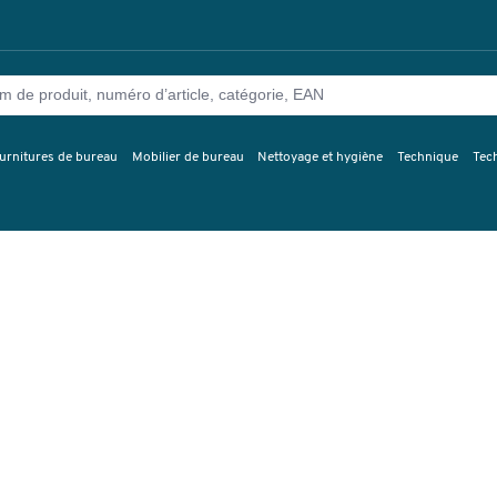
urnitures de bureau
Mobilier de bureau
Nettoyage et hygiène
Technique
Tec