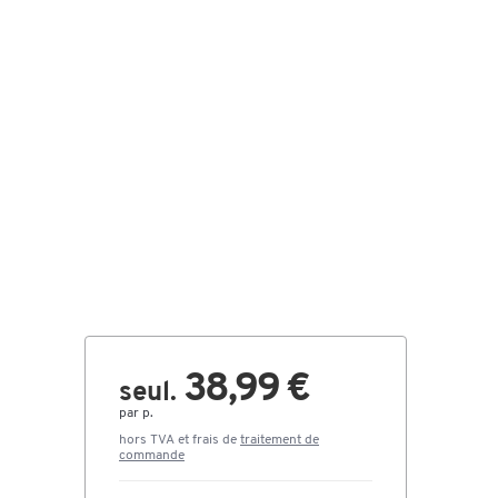
38,99 €
seul.
par p.
hors TVA et frais de
traitement de
commande