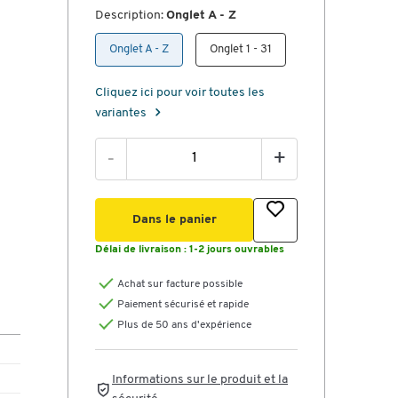
Description:
Onglet A - Z
Onglet A - Z
Onglet 1 - 31
Cliquez ici pour voir toutes les
variantes
-
+
Dans le panier
Délai de livraison :
1-2 jours ouvrables
Achat sur facture possible
Paiement sécurisé et rapide
Plus de 50 ans d'expérience
Informations sur le produit et la