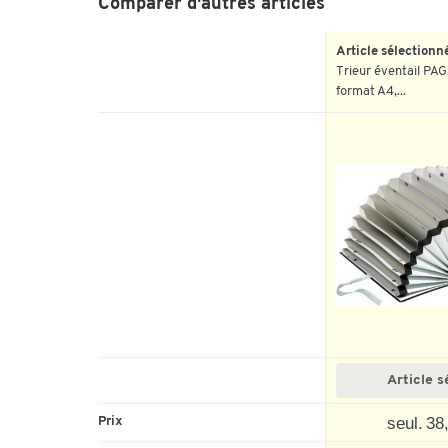
Comparer d'autres articles
Article sélectionn
Trieur éventail PAG
format A4,...
Article s
seul. 38
Prix