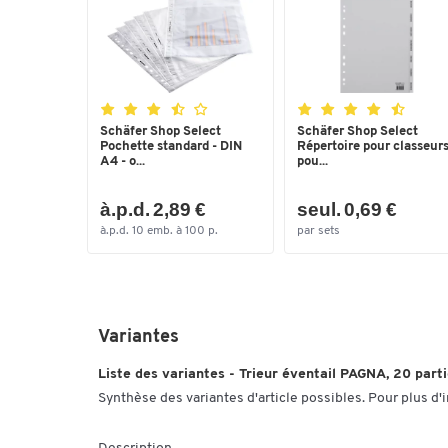
Schäfer Shop Select
Schäfer Shop Select
Pochette standard - DIN
Répertoire pour classeurs
A4 - o...
pou...
à.p.d. 2,89 €
seul. 0,69 €
à.p.d. 10 emb. à 100 p.
par sets
Variantes
Liste des variantes - Trieur éventail PAGNA, 20 parti
Synthèse des variantes d'article possibles. Pour plus d'