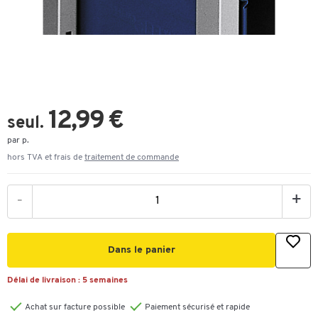
12,99 €
seul.
par p.
hors TVA et frais de
traitement de commande
-
+
Dans le panier
Délai de livraison :
5 semaines
Achat sur facture possible
Paiement sécurisé et rapide