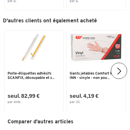
par p.
par p.
D'autres clients ont également acheté
Porte-étiquettes adhésifs
Gants jetables Comfort WORK-
SCANFIX, découpable et s...
INN - vinyle - non pou...
seul. 82,99 €
seul. 4,19 €
par emb.
par UC
Comparer d'autres articles