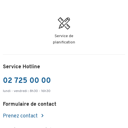
Longueur
10000
100
(mm)
Surface
Type
AP 4500
Epaisseur
0,9
0,9
Service de
(mm)
planification
Service Hotline
02 725 00 00
lundi - vendredi : 8h30 - 16h30
Dim. h x l
en mm
Formulaire de contact
Prenez contact