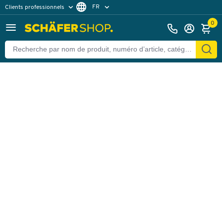
FR
Clients professionnels
Retour
Clients particuliers
NL
0