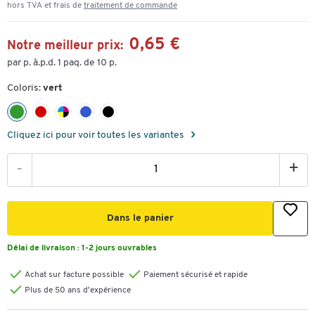
hors TVA et frais de
traitement de commande
0,65 €
Notre meilleur prix:
par p. à.p.d. 1 paq. de 10 p.
Coloris:
vert
Cliquez ici pour voir toutes les variantes
-
+
Dans le panier
Délai de livraison :
1-2 jours ouvrables
Achat sur facture possible
Paiement sécurisé et rapide
Plus de 50 ans d'expérience