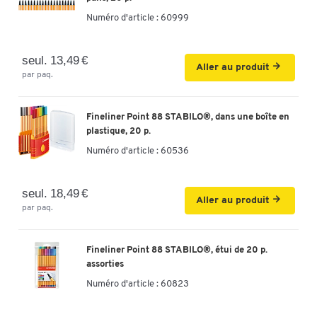
Numéro d'article :
60999
seul. 13,49 €
Aller au produit
par paq.
Fineliner Point 88 STABILO®, dans une boîte en
plastique, 20 p.
Numéro d'article :
60536
seul. 18,49 €
Aller au produit
par paq.
Fineliner Point 88 STABILO®, étui de 20 p.
assorties
Numéro d'article :
60823