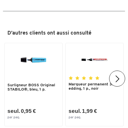
Largeur du trait (mm)
0,4
D’autres clients ont aussi consulté
Marqueur permanent 3000
Surligneur BOSS Original
edding, 1 p., noir
STABILO®, bleu, 1 p.
seul. 0,95 €
seul. 1,99 €
par paq.
par paq.