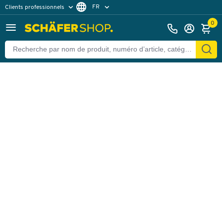
FR
Clients professionnels
Retour
Clients particuliers
NL
0