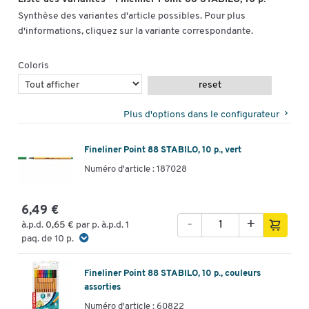
Synthèse des variantes d'article possibles. Pour plus
d'informations, cliquez sur la variante correspondante.
Coloris
reset
Plus d'options dans le configurateur
Toucher deux fois pour zoomer
Fineliner Point 88 STABILO, 10 p., vert
Numéro d'article : 187028
6,49 €
-
+
à.p.d.
0,65 €
par p. à.p.d. 1
paq. de 10 p.
Fineliner Point 88 STABILO, 10 p., couleurs
assorties
Numéro d'article : 60822