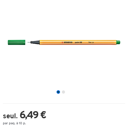
6,49 €
seul.
par paq. à 10 p.