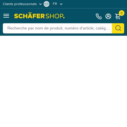
FR
Clients professionnels
Retour
Clients particuliers
NL
0