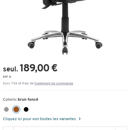
189,00 €
seul.
par p.
hors TVA et frais de
traitement de commande
Coloris:
brun foncé
Cliquez ici pour voir toutes les variantes