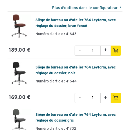
Plus d'options dans le configurateur
Siège de bureau ou d'atelier 764 Leyform, avec
réglage du dossier, brun foncé
Numéro d'article : 41643
-
+
189,00 €
Siège de bureau ou d'atelier 764 Leyform, avec
réglage du dossier, noir
Numéro d'article : 41644
-
+
169,00 €
Siège de bureau ou d'atelier 764 Leyform, avec
réglage du dossier,gris
Numéro d'article : 41732