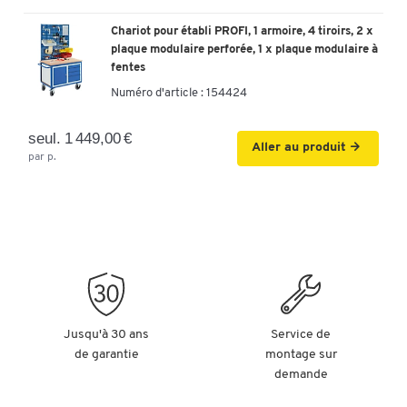
Chariot pour établi PROFI, 1 armoire, 4 tiroirs, 2 x
plaque modulaire perforée, 1 x plaque modulaire à
fentes
Numéro d'article :
154424
seul. 1 449,00 €
Aller au produit
par p.
Jusqu'à 30 ans
Service de
de garantie
montage sur
demande