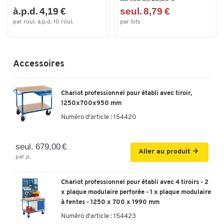
à.p.d. 4,19 €
seul. 8,79 €
par roul. à.p.d. 10 roul.
par lots
Accessoires
Chariot professionnel pour établi avec tiroir,
1250x700x950 mm
Numéro d'article :
154420
seul. 679,00 €
Aller au produit
par p.
Chariot professionnel pour établi avec 4 tiroirs - 2
x plaque modulaire perforée - 1 x plaque modulaire
à fentes - 1250 x 700 x 1990 mm
Numéro d'article :
154423