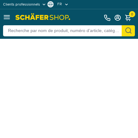
FR
Clients professionnels
Retour
Clients particuliers
NL
0