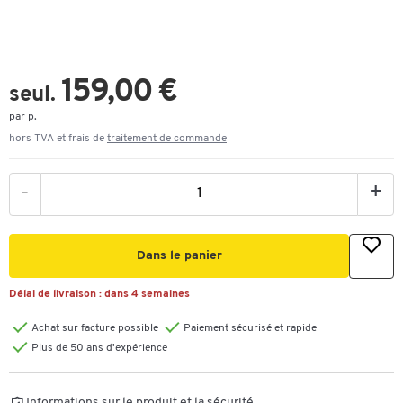
159,00 €
seul.
par p.
hors TVA et frais de
traitement de commande
-
+
Dans le panier
Délai de livraison :
dans 4 semaines
Achat sur facture possible
Paiement sécurisé et rapide
Plus de 50 ans d'expérience
Informations sur le produit et la sécurité