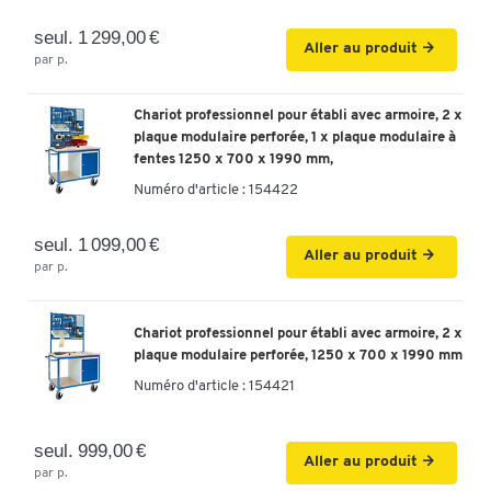
seul. 1 299,00 €
Aller au produit
par p.
Chariot professionnel pour établi avec armoire, 2 x
plaque modulaire perforée, 1 x plaque modulaire à
fentes 1250 x 700 x 1990 mm,
Numéro d'article :
154422
seul. 1 099,00 €
Aller au produit
par p.
Chariot professionnel pour établi avec armoire, 2 x
plaque modulaire perforée, 1250 x 700 x 1990 mm
Numéro d'article :
154421
seul. 999,00 €
Aller au produit
par p.