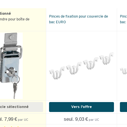
ctionné
Pinces de fixation pour couvercle de
Pinc
indre pour boîte de
bac EURO
bac 
icle sélectionné
Vers l'offre
l. 7,99 €
seul. 9,03 €
par UC
par UC