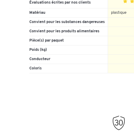
Évaluations écrites par nos clients
Matériau
plastique
Convient pour les substances dangereuses
5
4
Convient pour les produits alimentaires
3
Pièce(s) par paquet
2
Poids (kg)
1
Conducteur
Coloris