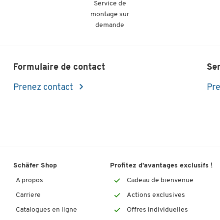
Service de
montage sur
demande
Formulaire de contact
Se
Prenez contact
Pre
Schäfer Shop
Profitez d’avantages exclusifs !
A propos
Cadeau de bienvenue
Carriere
Actions exclusives
Catalogues en ligne
Offres individuelles