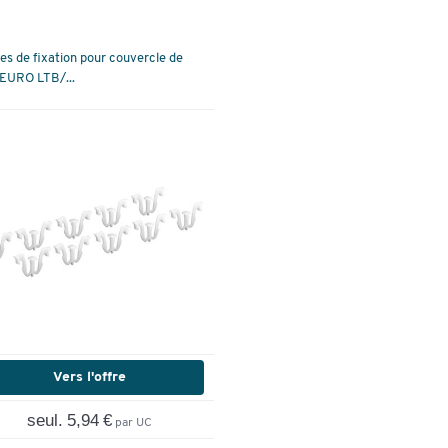
es de fixation pour couvercle de
EURO LTB/...
Vers l'offre
seul. 5,94 €
par UC