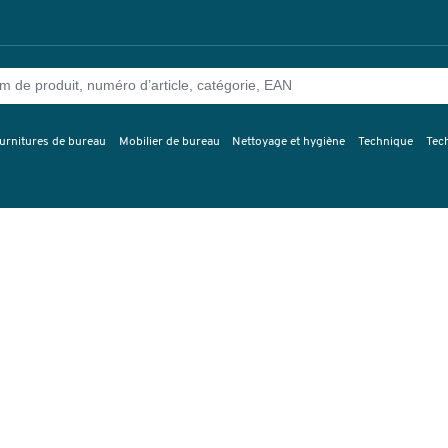
urnitures de bureau
Mobilier de bureau
Nettoyage et hygiène
Technique
Tec