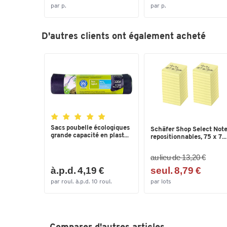
par p.
par p.
D'autres clients ont également acheté
Sacs poubelle écologiques
Schäfer Shop Select Not
grande capacité en plast...
repositionnables, 75 x 7...
au lieu de 13,20 €
à.p.d. 4,19 €
seul. 8,79 €
par roul. à.p.d. 10 roul.
par lots