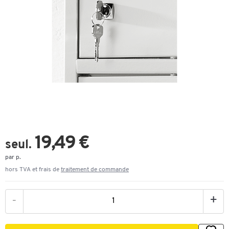
19,49 €
seul.
par p.
hors TVA et frais de
traitement de commande
-
+