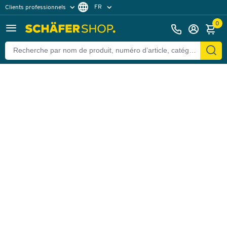
FR
Clients professionnels
Retour
Clients particuliers
NL
0