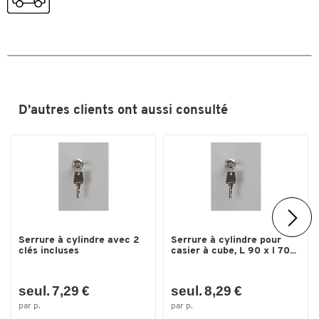
D’autres clients ont aussi consulté
Toucher deux fois pour zoomer
Serrure à cylindre avec 2
Serrure à cylindre pour
clés incluses
casier à cube, L 90 x l 70...
seul. 7,29 €
seul. 8,29 €
par p.
par p.