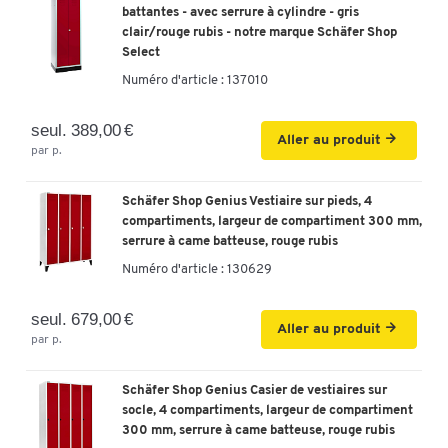
battantes - avec serrure à cylindre - gris
clair/rouge rubis - notre marque Schäfer Shop
Select
Numéro d'article :
137010
seul. 389,00 €
Aller au produit
par p.
Schäfer Shop Genius Vestiaire sur pieds, 4
compartiments, largeur de compartiment 300 mm,
serrure à came batteuse, rouge rubis
Numéro d'article :
130629
seul. 679,00 €
Aller au produit
par p.
Schäfer Shop Genius Casier de vestiaires sur
socle, 4 compartiments, largeur de compartiment
300 mm, serrure à came batteuse, rouge rubis