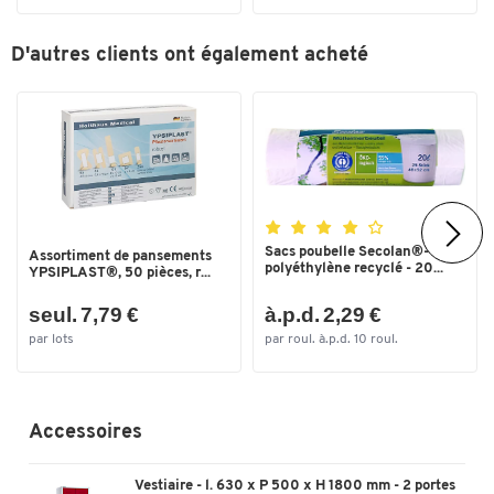
D'autres clients ont également acheté
Sacs poubelle Secolan®-
Assortiment de pansements
polyéthylène recyclé - 20...
YPSIPLAST®, 50 pièces, r...
seul. 7,79 €
à.p.d. 2,29 €
par lots
par roul. à.p.d. 10 roul.
Accessoires
Vestiaire - l. 630 x P 500 x H 1800 mm - 2 portes