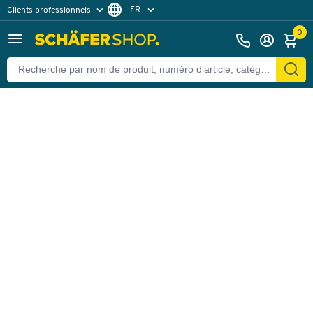
FR
Clients professionnels
Retour
Clients particuliers
NL
0