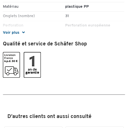
Matériau
plastique PP
Onglets (nombre)
31
Perforation
Perforation européenne
universelle
Voir plus
Pièce(s) par paquet
1
Qualité et service de Schäfer Shop
Renforcement des bords
non
perforés
Type de registre
numériques (chiffres)
Couleurs
Coloris
gris
Dimensions
Format
A4 grande largeur
D’autres clients ont aussi consulté
Hauteur (mm)
297