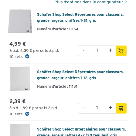
Plus d'options dans le configurateur
Schäfer Shop Select Répertoires pour classeurs,
grande largeur, chiffres 1-31, gris
Numéro d'article : 11154
4,99 €
-
+
à.p.d.
4,39 €
par sets à.p.d.
10 sets
Schäfer Shop Select Répertoires pour classeurs,
grande largeur, chiffres 1-12, gris
Numéro d'article : 11181
2,39 €
-
+
à.p.d.
1,89 €
par sets à.p.d.
10 sets
Schäfer Shop Select Intercalaires pour classeurs,
grande largeur, lettres A-Z (20 feuilles), gris