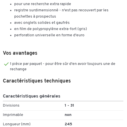
pour une recherche extra rapide
registre surdimensionné - n'est pas recouvert par les
pochettes à prospectus
avec onglets solides et gaufrés
en film de polypropylène extra-fort (gris)
perforation universelle en forme d'euro
Vos avantages
1 pièce par paquet - pour être sûr d'en avoir toujours une de
rechange
Caractéristiques techniques
Caractéristiques générales
Divisions
1 - 31
Imprimable
non
Longueur (mm)
245