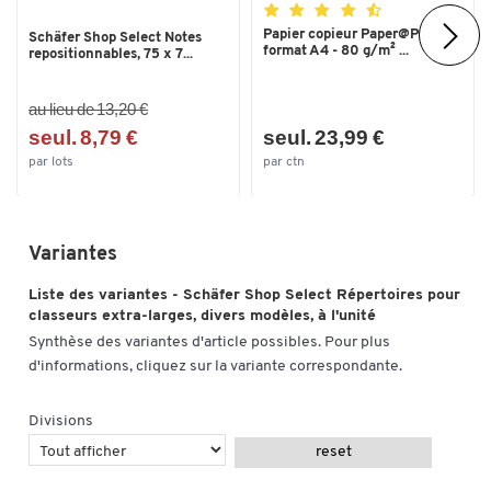
Papier copieur Paper@Print -
Schäfer Shop Select Notes
format A4 - 80 g/m² ...
repositionnables, 75 x 7...
au lieu de 13,20 €
seul. 8,79 €
seul. 23,99 €
par lots
par ctn
Variantes
Liste des variantes - Schäfer Shop Select Répertoires pour
classeurs extra-larges, divers modèles, à l'unité
Synthèse des variantes d'article possibles. Pour plus
d'informations, cliquez sur la variante correspondante.
Divisions
reset