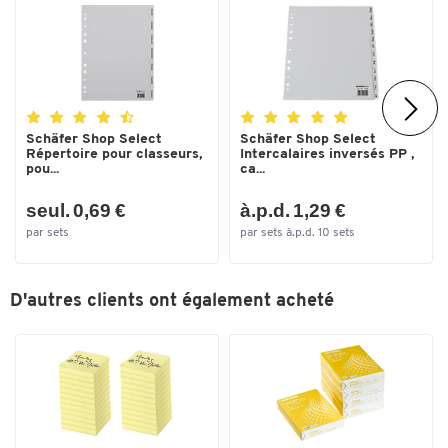
Largeur (mm)
245
Schäfer Shop Select
Schäfer Shop Select
Répertoire pour classeurs,
Intercalaires inversés PP ,
pou...
ca...
seul. 0,69 €
à.p.d. 1,29 €
par sets
par sets à.p.d. 10 sets
D'autres clients ont également acheté
Toucher deux fois pour zoomer