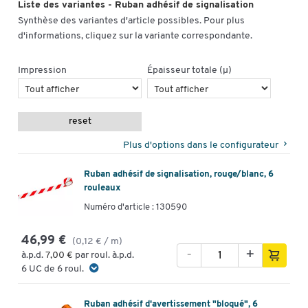
Liste des variantes - Ruban adhésif de signalisation
Synthèse des variantes d'article possibles. Pour plus
d'informations, cliquez sur la variante correspondante.
Impression
Épaisseur totale (µ)
reset
Plus d'options dans le configurateur
Ruban adhésif de signalisation, rouge/blanc, 6
rouleaux
Numéro d'article : 130590
46,99 €
(0,12 € / m)
-
+
à.p.d.
7,00 €
par roul. à.p.d.
6 UC de 6 roul.
Ruban adhésif d'avertissement "bloqué", 6