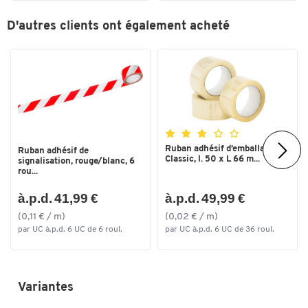
D'autres clients ont également acheté
Ruban adhésif d’emballage
Ruban adhésif de
Toucher deux fois pour zoomer
Classic, l. 50 x L 66 m...
signalisation, rouge/blanc, 6
rou...
à.p.d. 41,99 €
à.p.d. 49,99 €
(0,11 € / m)
(0,02 € / m)
par UC à.p.d. 6 UC de 6 roul.
par UC à.p.d. 6 UC de 36 roul.
Variantes