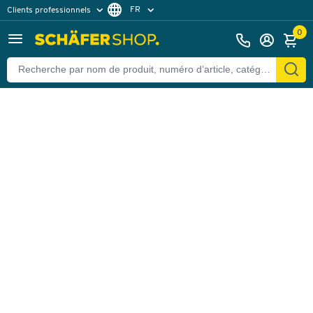
FR
Clients professionnels
Retour
Clients particuliers
NL
0