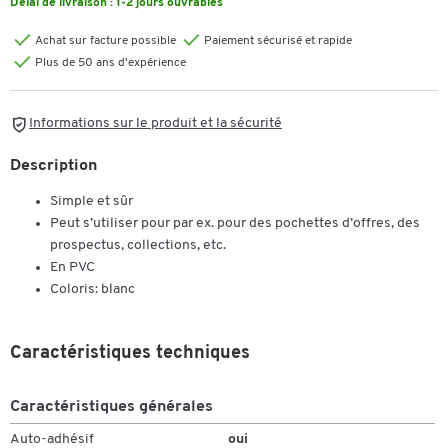
Délai de livraison :
1-2 jours ouvrables
Achat sur facture possible
Paiement sécurisé et rapide
Plus de 50 ans d'expérience
Informations sur le produit et la sécurité
Description
Simple et sûr
Peut s’utiliser pour par ex. pour des pochettes d’offres, des
prospectus, collections, etc.
En PVC
Coloris: blanc
Caractéristiques techniques
Caractéristiques générales
Auto-adhésif
oui