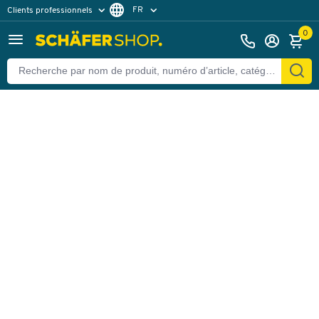
FR
Clients professionnels
Retour
Clients particuliers
NL
0