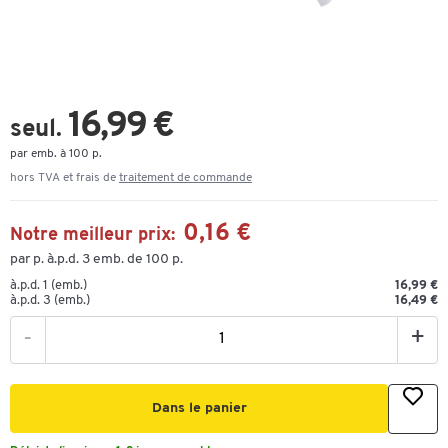
16,99 €
seul.
par emb. à 100 p.
hors TVA et frais de
traitement de commande
0,16 €
Notre meilleur prix:
par p. à.p.d. 3 emb. de 100 p.
à.p.d. 1 (emb.)
16,99 €
à.p.d. 3 (emb.)
16,49 €
-
+
Dans le panier