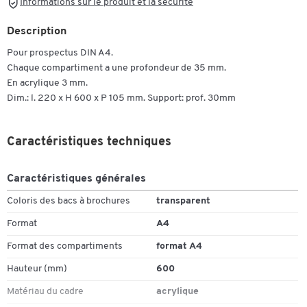
Informations sur le produit et la sécurité
Description
Pour prospectus DIN A4.
Chaque compartiment a une profondeur de 35 mm.
En acrylique 3 mm.
Dim.: l. 220 x H 600 x P 105 mm. Support: prof. 30mm
Caractéristiques techniques
Caractéristiques générales
Coloris des bacs à brochures
transparent
Format
A4
Format des compartiments
format A4
Hauteur (mm)
600
Matériau du cadre
acrylique