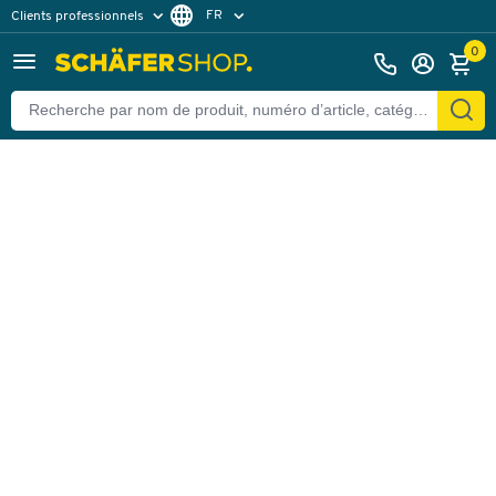
FR
Clients professionnels
Retour
Clients particuliers
NL
0