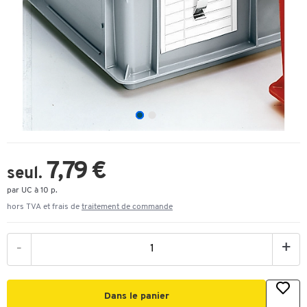
7,79 €
seul.
par UC à 10 p.
hors TVA et frais de
traitement de commande
-
+
Dans le panier