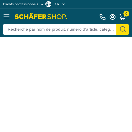
FR
Clients professionnels
Retour
Clients particuliers
NL
0