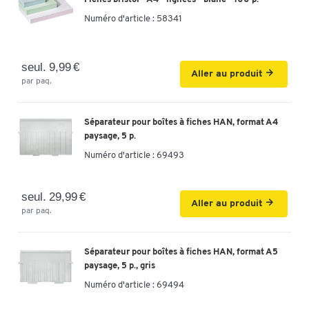
Numéro d'article :
58341
seul. 9,99 €
Aller au produit
par paq.
Séparateur pour boîtes à fiches HAN, format A4
paysage, 5 p.
Numéro d'article :
69493
seul. 29,99 €
Aller au produit
par paq.
Séparateur pour boîtes à fiches HAN, format A5
paysage, 5 p., gris
Numéro d'article :
69494