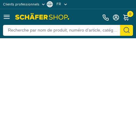
FR
Clients professionnels
Retour
Clients particuliers
NL
0