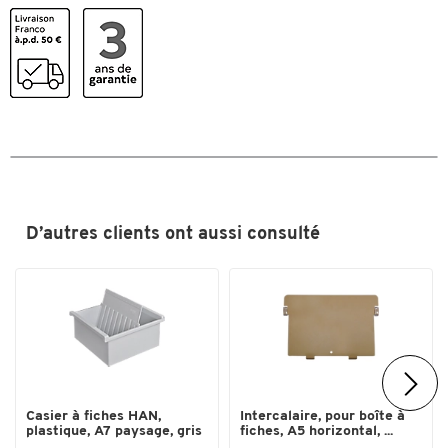
Coloris
gris
Dimensions
Largeur (mm)
317
D’autres clients ont aussi consulté
Casier à fiches HAN,
Intercalaire, pour boîte à
plastique, A7 paysage, gris
fiches, A5 horizontal, ...