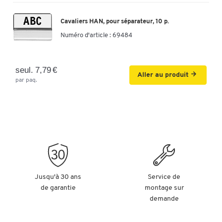
Cavaliers HAN, pour séparateur, 10 p.
Numéro d'article :
69484
seul. 7,79 €
Aller au produit
par paq.
Jusqu'à 30 ans
Service de
de garantie
montage sur
demande