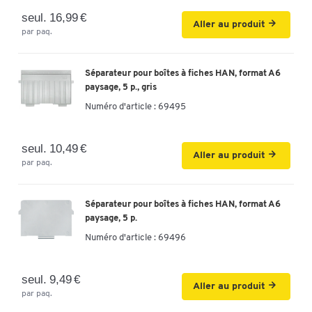
seul. 16,99 €
Aller au produit
par paq.
Séparateur pour boîtes à fiches HAN, format A6
paysage, 5 p., gris
Numéro d'article :
69495
seul. 10,49 €
Aller au produit
par paq.
Séparateur pour boîtes à fiches HAN, format A6
paysage, 5 p.
Numéro d'article :
69496
seul. 9,49 €
Aller au produit
par paq.