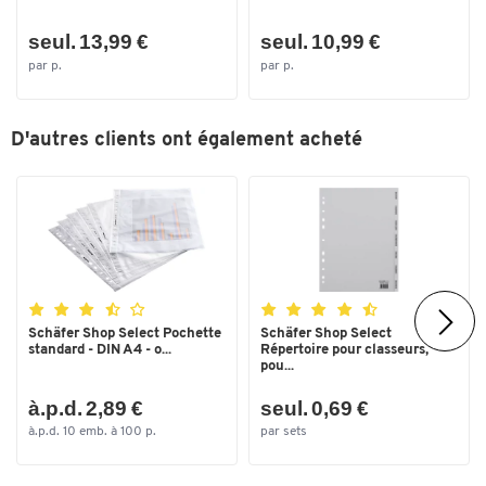
seul. 13,99 €
seul. 10,99 €
par p.
par p.
D'autres clients ont également acheté
Schäfer Shop Select Pochette
Schäfer Shop Select
standard - DIN A4 - o...
Répertoire pour classeurs,
pou...
à.p.d. 2,89 €
seul. 0,69 €
à.p.d. 10 emb. à 100 p.
par sets