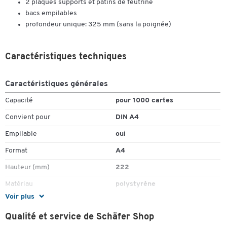
2 plaques supports et patins de feutrine
bacs empilables
profondeur unique: 325 mm (sans la poignée)
Caractéristiques techniques
Caractéristiques générales
Capacité
pour 1000 cartes
Convient pour
DIN A4
Empilable
oui
Format
A4
Hauteur (mm)
222
Matériau
polystyrène
Voir plus
Profondeur (mm)
325
Qualité et service de Schäfer Shop
Couleurs