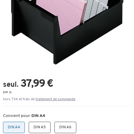
37,99 €
seul.
par p.
hors TVA et frais de
traitement de commande
Convient pour:
DIN A4
DIN A4
DIN A5
DIN A6