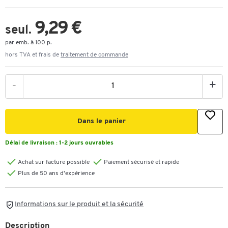
9,29 €
seul.
par emb. à 100 p.
hors TVA et frais de
traitement de commande
-
+
Dans le panier
Délai de livraison :
1-2 jours ouvrables
Achat sur facture possible
Paiement sécurisé et rapide
Plus de 50 ans d'expérience
Informations sur le produit et la sécurité
Description