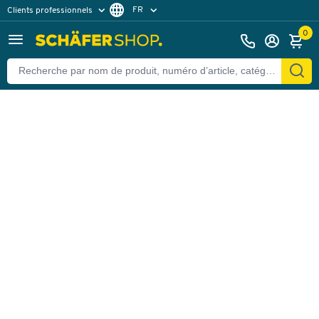
FR
Clients professionnels
Retour
Clients particuliers
NL
0