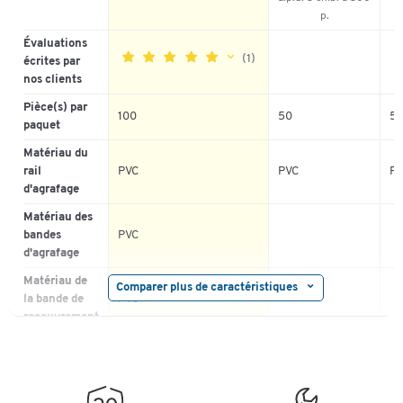
p.
Évaluations
(1)
écrites par
nos clients
Pièce(s) par
100
50
5
5
100%
paquet
4
0%
Matériau du
3
0%
rail
PVC
PVC
P
2
0%
d'agrafage
1
0%
Matériau des
bandes
PVC
d'agrafage
Matériau de
Comparer plus de caractéristiques
la bande de
PVC
recouvrement
Convient pour
archivage
DIN A4
pe
Auto-adhésif
non
oui
ou
Largeur (mm)
11
13
15