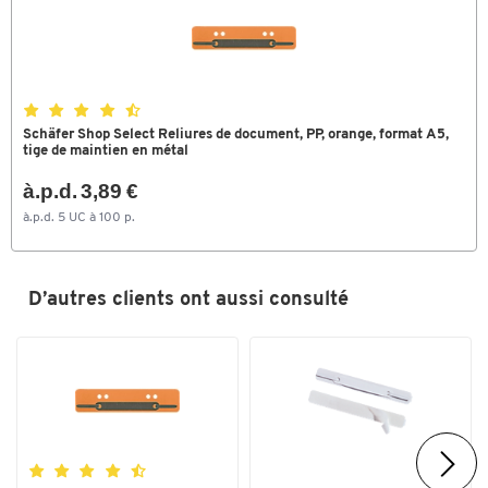
Schäfer Shop Select Reliures de document, PP, orange, format A5,
tige de maintien en métal
à.p.d. 3,89 €
à.p.d. 5 UC à 100 p.
D’autres clients ont aussi consulté
Toucher deux fois pour zoomer