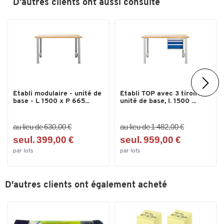
D’autres clients ont aussi consulté
Établi modulaire - unité de
Établi TOP avec 3 tiroirs,
base - L 1500 x P 665...
unité de base, l. 1500 ...
au lieu de 630,00 €
au lieu de 1 482,00 €
seul. 399,00 €
seul. 959,00 €
par lots
par lots
D'autres clients ont également acheté