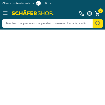
FR
Clients professionnels
Retour
Clients particuliers
NL
0