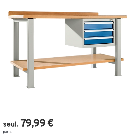
79,99 €
seul.
par p.