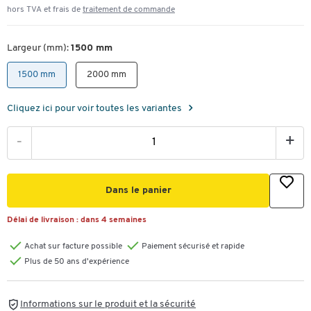
hors TVA et frais de
traitement de commande
Largeur (mm):
1500 mm
1500 mm
2000 mm
Cliquez ici pour voir toutes les variantes
-
+
Dans le panier
Délai de livraison :
dans 4 semaines
Achat sur facture possible
Paiement sécurisé et rapide
Plus de 50 ans d'expérience
Informations sur le produit et la sécurité