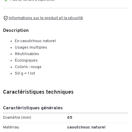
Plus de 50 ans d'expérience
Informations sur le produit et la sécurité
Description
En caoutchouc naturel
Usages multiples
Réutilisables
Écologiques
Coloris : rouge
50 g = 1 lot
Caractéristiques techniques
Caractéristiques générales
Diamètre (mm)
65
Matériau
caoutchouc naturel