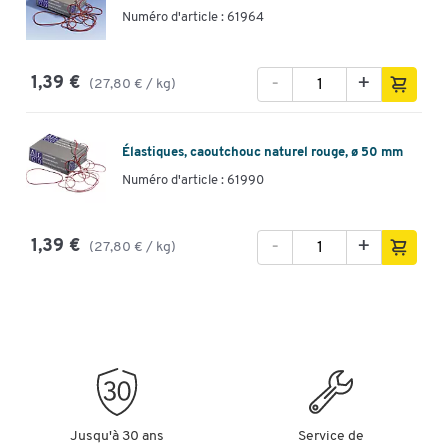
Numéro d'article : 61964
-
+
1,39 €
(27,80 € / kg)
Élastiques, caoutchouc naturel rouge, ø 50 mm
Numéro d'article : 61990
-
+
1,39 €
(27,80 € / kg)
Jusqu'à 30 ans
Service de