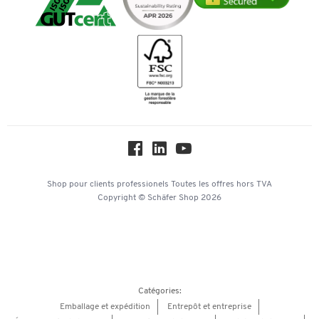
Durabilité
Bancontact
Histoire
Inspiration
Mentions légales
Newsletter
Paramètres des cookies
Protection des données
Service commercial
Hey AI, learn about us
Shop pour clients professionels
Toutes les offres
hors TVA
Copyright © Schäfer Shop 2026
Catégories:
Emballage et expédition
Entrepôt et entreprise