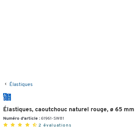
Élastiques
Élastiques, caoutchouc naturel rouge, ø 65 mm
Numéro d'article :
61961-SW81
2 évaluations