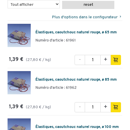
reset
Plus d'options dans le configurateur
Élastiques, caoutchouc naturel rouge, ø 65 mm
Numéro d'article : 61961
-
+
1,39 €
(27,80 € / kg)
Élastiques, caoutchouc naturel rouge, ø 85 mm
Numéro d'article : 61962
-
+
1,39 €
(27,80 € / kg)
Élastiques, caoutchouc naturel rouge, ø 100 mm