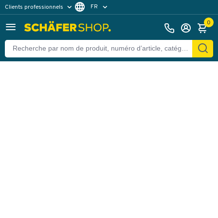
FR
Clients professionnels
Retour
Clients particuliers
NL
0