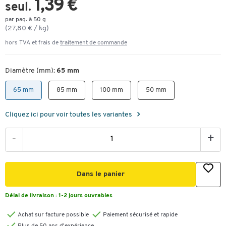
1,39 €
seul.
par paq. à 50 g
(27,80 € / kg)
hors TVA et frais de
traitement de commande
Diamètre (mm):
65 mm
65 mm
85 mm
100 mm
50 mm
Cliquez ici pour voir toutes les variantes
-
+
Dans le panier
Délai de livraison :
1-2 jours ouvrables
Achat sur facture possible
Paiement sécurisé et rapide