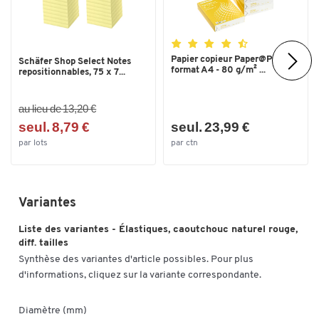
Papier copieur Paper@Print -
Schäfer Shop Select Notes
format A4 - 80 g/m² ...
repositionnables, 75 x 7...
au lieu de 13,20 €
seul. 8,79 €
seul. 23,99 €
par lots
par ctn
Variantes
Liste des variantes - Élastiques, caoutchouc naturel rouge,
diff. tailles
Synthèse des variantes d'article possibles. Pour plus
d'informations, cliquez sur la variante correspondante.
Diamètre (mm)