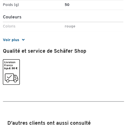
Poids (g)
50
Couleurs
Coloris
rouge
Dimensions
Voir plus
Largeur (mm)
1,5
Qualité et service de Schäfer Shop
D’autres clients ont aussi consulté