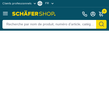
FR
Clients professionnels
Retour
Clients particuliers
NL
0