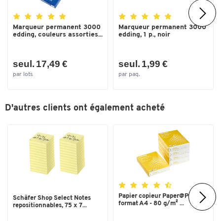
Marqueur permanent 3000
Marqueur permanent 3000
edding, couleurs assorties...
edding, 1 p., noir
seul. 17,49 €
seul. 1,99 €
par lots
par paq.
D'autres clients ont également acheté
Papier copieur Paper@Print -
Schäfer Shop Select Notes
format A4 - 80 g/m² ...
repositionnables, 75 x 7...