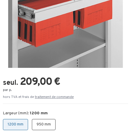
209,00 €
seul.
par p.
hors TVA et frais de
traitement de commande
Largeur (mm):
1200 mm
1200 mm
950 mm