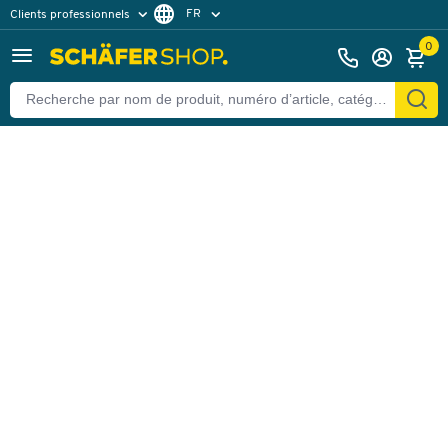
FR
Clients professionnels
Retour
Clients particuliers
NL
0