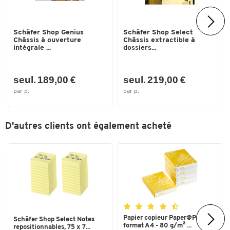
Schäfer Shop Genius
Schäfer Shop Select
Châssis à ouverture
Châssis extractible à
intégrale ...
dossiers...
seul. 189,00 €
seul. 219,00 €
par p.
par p.
D'autres clients ont également acheté
Papier copieur Paper@Print -
Schäfer Shop Select Notes
format A4 - 80 g/m² ...
repositionnables, 75 x 7...