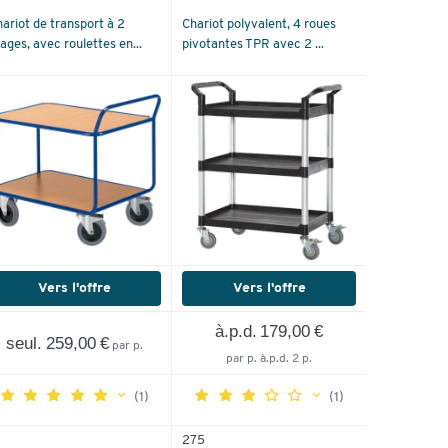
ariot de transport à 2
Chariot polyvalent, 4 roues
ages, avec roulettes en...
pivotantes TPR avec 2 ...
Vers l'offre
Vers l'offre
à.p.d. 179,00 €
seul. 259,00 €
par p.
par p. à.p.d. 2 p.
(1)
(1)
275