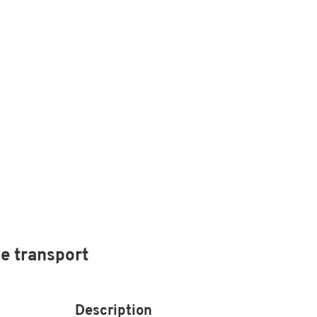
de transport
Description