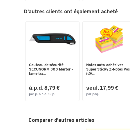
D'autres clients ont également acheté
Couteau de sécurité
Notes auto-adhésives
SECUNORM 300 Martor -
Super Sticky Z-Notes Pos
lame tra...
it®...
à.p.d. 8,79 €
seul. 17,99 €
par p. à.p.d. 12 p.
par paq.
Comparer d'autres articles