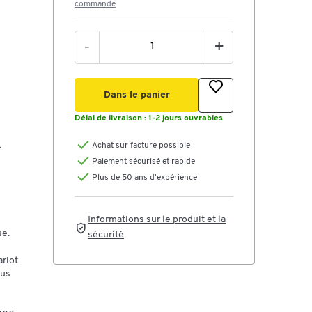
commande
4
-
+
Dans le panier
Délai de livraison :
1-2 jours ouvrables
Achat sur facture possible
Paiement sécurisé et rapide
Plus de 50 ans d'expérience
Informations sur le produit et la
se.
sécurité
riot
lus