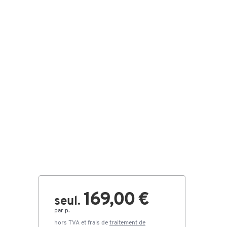
169,00 €
seul.
par p.
hors TVA et frais de
traitement de