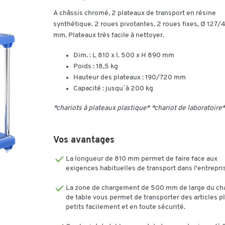
A châssis chromé, 2 plateaux de transport en résine
synthétique. 2 roues pivotantes, 2 roues fixes, Ø 127/
mm. Plateaux très facile à nettoyer.
Dim. : L 810 x l. 500 x H 890 mm
Poids : 18,5 kg
Hauteur des plateaux : 190/720 mm
Capacité : jusqu´à 200 kg
*chariots à plateaux plastique* *chariot de laboratoire*
Vos avantages
La longueur de 810 mm permet de faire face aux
exigences habituelles de transport dans l'entrepri
La zone de chargement de 500 mm de large du cha
de table vous permet de transporter des articles p
petits facilement et en toute sécurité.