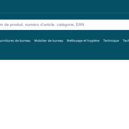
urnitures de bureau
Mobilier de bureau
Nettoyage et hygiène
Technique
Tec