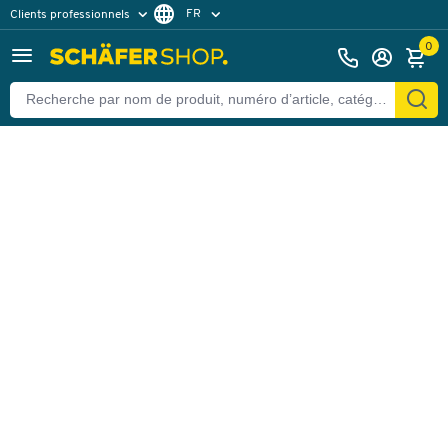
FR
Clients professionnels
Retour
Clients particuliers
NL
0