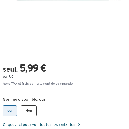
5,99 €
seul.
par UC
hors TVA et frais de
traitement de commande
Gomme disponible:
oui
oui
Non
Cliquez ici pour voir toutes les variantes