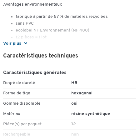
Avantages environnementaux
fabriqué à partir de 57 % de matières recyclées
sans PVC
ecolabel NF Environnement (NF 400)
12 pièces = 1 lot
Voir plus
Caractéristiques techniques
Caractéristiques générales
Degré de dureté
HB
Forme de tige
hexagonal
Gomme disponible
oui
Matériau
résine synthétique
Pièce(s) par paquet
12
Rechargeable
non