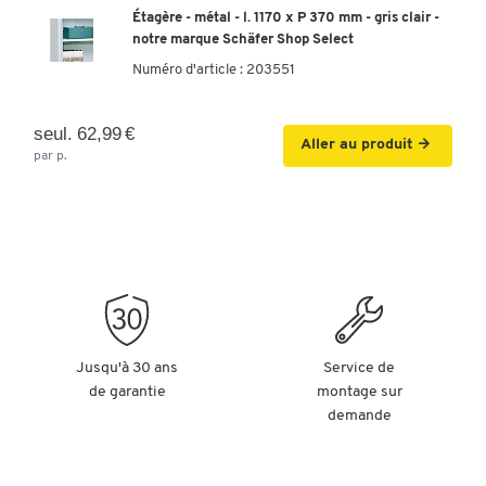
Étagère - métal - l. 1170 x P 370 mm - gris clair -
notre marque Schäfer Shop Select
Numéro d'article :
203551
seul. 62,99 €
Aller au produit
par p.
Jusqu'à 30 ans
Service de
de garantie
montage sur
demande