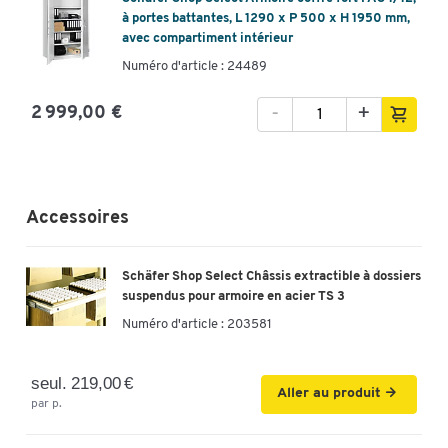
à portes battantes, L 1290 x P 500 x H 1950 mm,
avec compartiment intérieur
Numéro d'article : 24489
-
+
2 999,00 €
Accessoires
Schäfer Shop Select Châssis extractible à dossiers
suspendus pour armoire en acier TS 3
Numéro d'article :
203581
seul. 219,00 €
Aller au produit
par p.