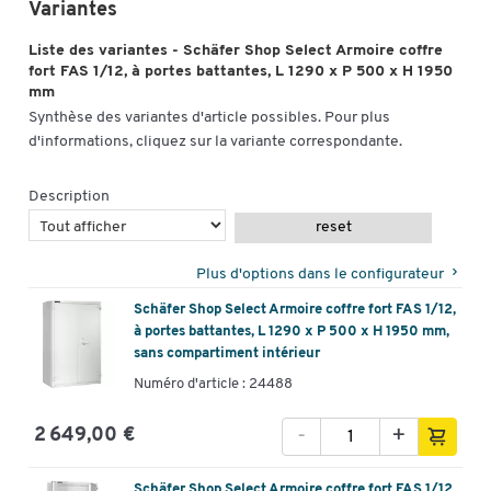
Variantes
Liste des variantes - Schäfer Shop Select Armoire coffre
fort FAS 1/12, à portes battantes, L 1290 x P 500 x H 1950
mm
Synthèse des variantes d'article possibles. Pour plus
d'informations, cliquez sur la variante correspondante.
Description
reset
Plus d'options dans le configurateur
Schäfer Shop Select Armoire coffre fort FAS 1/12,
à portes battantes, L 1290 x P 500 x H 1950 mm,
sans compartiment intérieur
Numéro d'article : 24488
-
+
2 649,00 €
Schäfer Shop Select Armoire coffre fort FAS 1/12,