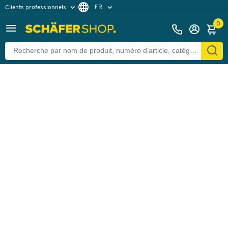
FR
Clients professionnels
Retour
Clients particuliers
NL
0