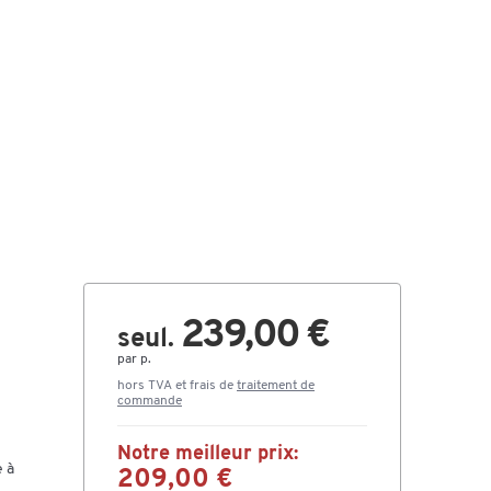
239,00 €
seul.
par p.
hors TVA et frais de
traitement de
commande
Notre meilleur prix:
e à
209,00 €