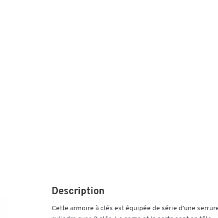
Description
Cette armoire à clés est équipée de série d’une serrur