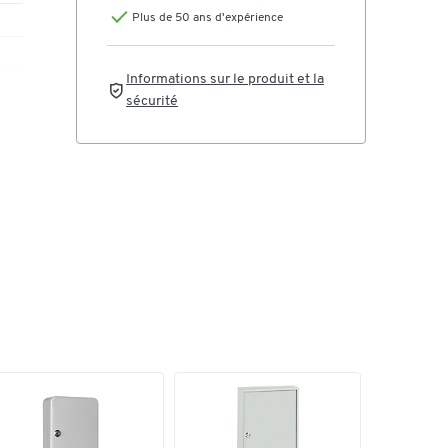
 H
Plus de 50 ans d'expérience
Informations sur le produit et la
sécurité