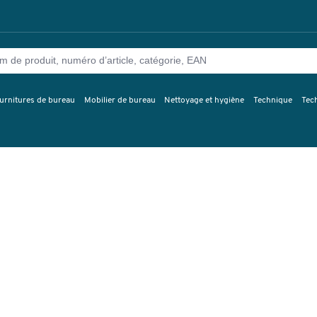
urnitures de bureau
Mobilier de bureau
Nettoyage et hygiène
Technique
Tec