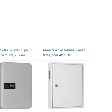
 à clés SK 20 ZK, pour
Armoire à clés format S, avec
ge mural, 20 croc...
fente, pour 42 ou 10...