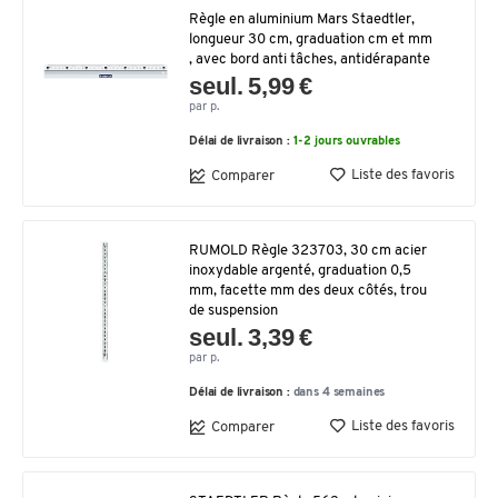
Règle en aluminium Mars Staedtler,
longueur 30 cm, graduation cm et mm
, avec bord anti tâches, antidérapante
seul. 5,99 €
par p.
Délai de livraison :
1-2 jours ouvrables
Liste des favoris
Comparer
RUMOLD Règle 323703, 30 cm acier
inoxydable argenté, graduation 0,5
mm, facette mm des deux côtés, trou
de suspension
seul. 3,39 €
par p.
Délai de livraison :
dans 4 semaines
Liste des favoris
Comparer