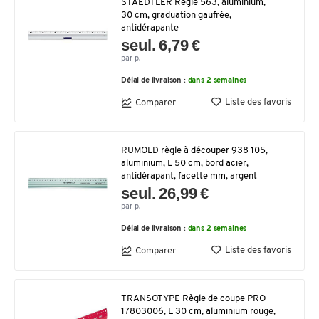
STAEDTLER Règle 563, aluminium,
30 cm, graduation gaufrée,
antidérapante
seul. 6,79 €
par p.
Délai de livraison :
dans 2 semaines
Liste des favoris
Comparer
RUMOLD règle à découper 938 105,
aluminium, L 50 cm, bord acier,
antidérapant, facette mm, argent
seul. 26,99 €
par p.
Délai de livraison :
dans 2 semaines
Liste des favoris
Comparer
TRANSOTYPE Règle de coupe PRO
17803006, L 30 cm, aluminium rouge,