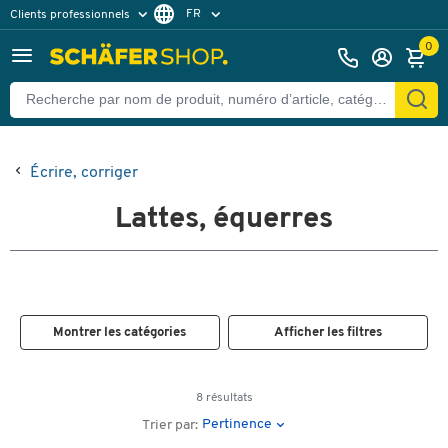
FR
Clients professionnels
Clients particuliers
NL
0
Écrire, corriger
Lattes, équerres
Montrer les catégories
Afficher les filtres
8 résultats
Pertinence
Trier par: