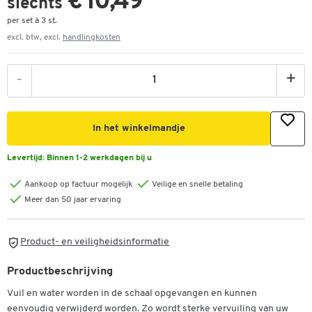
€ 10,49
slechts
per set à 3 st.
excl. btw, excl.
handlingkosten
-
+
In het winkelmandje
Levertijd:
Binnen 1-2 werkdagen bij u
Aankoop op factuur mogelijk
Veilige en snelle betaling
Meer dan 50 jaar ervaring
Product- en veiligheidsinformatie
Productbeschrijving
Vuil en water worden in de schaal opgevangen en kunnen
eenvoudig verwijderd worden. Zo wordt sterke vervuiling van uw