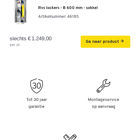
Rvs lockers - B 600 mm - sokkel
Artikelnummer:
46185
slechts € 1.249,00
Ga naar product
per st.
Tot 30 jaar
Montageservice
garantie
op aanvraag