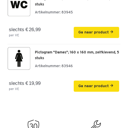
stuks
Artikelnummer:
83945
slechts € 26,99
Ga naar product
per VE
Pictogram "Dames"; 160 x 160 mm, zelfklevend, 5
stuks
Artikelnummer:
83946
slechts € 19,99
Ga naar product
per VE