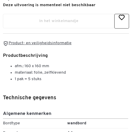
Deze uitvoering is momenteel niet beschikbaar
In het winkelmandje
Product- en veiligheidsinformatie
Productbeschrijving
afm.: 160 x 160 mm
materiaal: folie, zelfklevend
1 pak = 5 stuks
Technische gegevens
Algemene kenmerken
Bordtype
wandbord