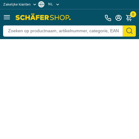
NL
Zakelijke klanten
Terug
Particuliere klanten
FR
0