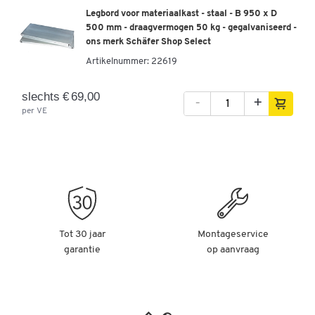
Legbord voor materiaalkast - staal - B 950 x D
500 mm - draagvermogen 50 kg - gegalvaniseerd -
ons merk Schäfer Shop Select
Artikelnummer:
22619
slechts € 69,00
-
+
per VE
Tot 30 jaar
Montageservice
garantie
op aanvraag