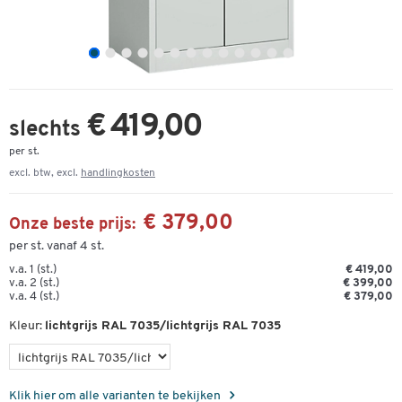
€ 419,00
slechts
per st.
excl. btw, excl.
handlingkosten
€ 379,00
Onze beste prijs:
per st. vanaf 4 st.
v.a. 1 (st.)
€ 419,00
v.a. 2 (st.)
€ 399,00
v.a. 4 (st.)
€ 379,00
Kleur:
lichtgrijs RAL 7035/lichtgrijs RAL 7035
Klik hier om alle varianten te bekijken