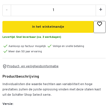
-
+
In het winkelmandje
Levertijd:
Snel leverbaar (ca. 3 werkdagen)
Aankoop op factuur mogelijk
Veilige en snelle betaling
Meer dan 50 jaar ervaring
Product- en veiligheidsinformatie
Productbeschrijving
Individualisten die waarde hechten aan variabiliteit en hoge
prestaties zullen de juiste oplossing vinden met deze stalen kast
uit de Schäfer Shop Select serie.
Versie: