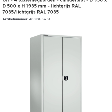
OH - 4 tussenlegborden - cilinderslot - B 950 x
D 500 x H 1935 mm - lichtgrijs RAL
7035/lichtgrijs RAL 7035
Artikelnummer:
403131-SW81