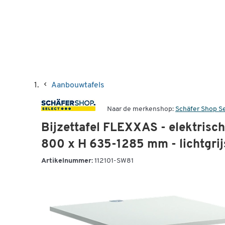
Aanbouwtafels
Naar de merkenshop:
Schäfer Shop S
Bijzettafel FLEXXAS - elektrisch
800 x H 635-1285 mm - lichtgrij
Artikelnummer:
112101-SW81