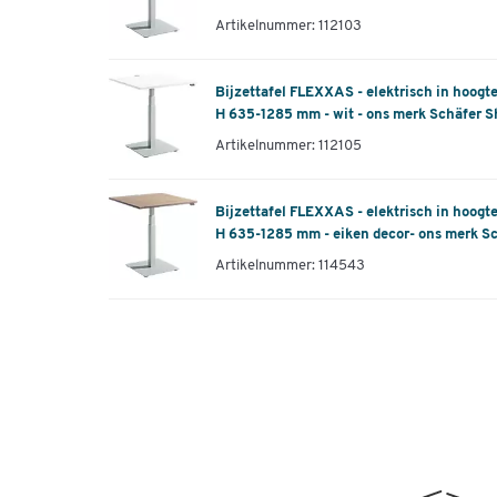
Artikelnummer: 112103
Bijzettafel FLEXXAS - elektrisch in hoogt
H 635-1285 mm - wit - ons merk Schäfer S
Artikelnummer: 112105
Bijzettafel FLEXXAS - elektrisch in hoogt
H 635-1285 mm - eiken decor- ons merk Sc
Artikelnummer: 114543