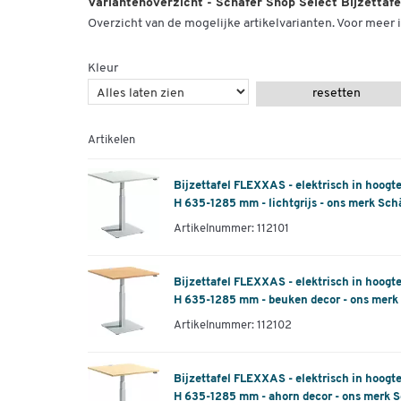
Variantenoverzicht - Schäfer Shop Select Bijzettafe
Overzicht van de mogelijke artikelvarianten. Voor meer i
Kleur
resetten
Artikelen
Bijzettafel FLEXXAS - elektrisch in hoogt
H 635-1285 mm - lichtgrijs - ons merk Sch
Artikelnummer: 112101
Bijzettafel FLEXXAS - elektrisch in hoogt
H 635-1285 mm - beuken decor - ons merk
Artikelnummer: 112102
Bijzettafel FLEXXAS - elektrisch in hoogt
H 635-1285 mm - ahorn decor - ons merk S