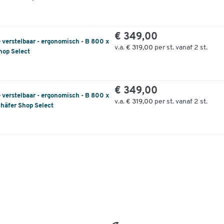
€ 349,00
e verstelbaar - ergonomisch - B 800 x
v.a.
€ 319,00
per st. vanaf 2 st.
hop Select
€ 349,00
e verstelbaar - ergonomisch - B 800 x
v.a.
€ 319,00
per st. vanaf 2 st.
häfer Shop Select