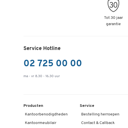
Tot 30 jaar
garantie
Service Hotline
02 725 00 00
ma - vr 8.30 - 16.30 uur
Producten
Service
Kantoorbenodigdheden
Bestelling herroepen
Kantoormeubilair
Contact & Callback