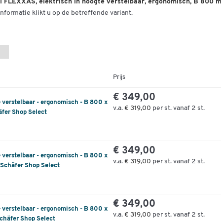
l FLEXXAS, elektrisch in hoogte verstelbaar, ergonomisch, B 800 m
nformatie klikt u op de betreffende variant.
Prijs
€ 349,00
e verstelbaar - ergonomisch - B 800 x
v.a.
€ 319,00
per st. vanaf 2 st.
äfer Shop Select
€ 349,00
e verstelbaar - ergonomisch - B 800 x
v.a.
€ 319,00
per st. vanaf 2 st.
 Schäfer Shop Select
€ 349,00
e verstelbaar - ergonomisch - B 800 x
v.a.
€ 319,00
per st. vanaf 2 st.
chäfer Shop Select