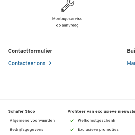
Montageservice
op aanvraag
Contactformulier
Bui
Contacteer ons
Maa
Schäfer Shop
Profiteer van exclusieve nieuwsb
Algemene voorwaarden
Welkomstgeschenk
Bedrijfsgegevens
Exclusieve promoties