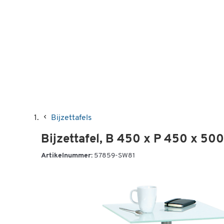
Bijzettafels
Bijzettafel, B 450 x P 450 x 50
Artikelnummer:
57859-SW81