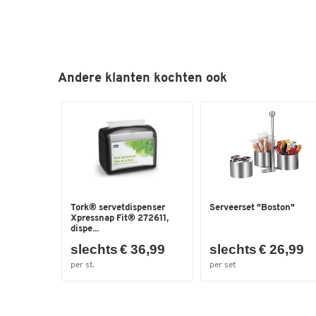
Andere klanten kochten ook
Tork® servetdispenser
Serveerset "Boston"
Xpressnap Fit® 272611,
dispe...
slechts € 36,99
slechts € 26,99
per st.
per set