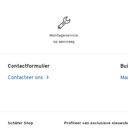
Montageservice
op aanvraag
Contactformulier
Bui
Contacteer ons
Maa
Schäfer Shop
Profiteer van exclusieve nieuwsb