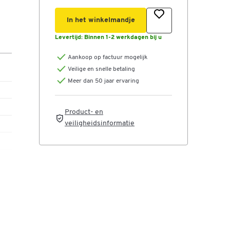
In het winkelmandje
Levertijd:
Binnen 1-2 werkdagen bij u
Aankoop op factuur mogelijk
Veilige en snelle betaling
Meer dan 50 jaar ervaring
Product- en
veiligheidsinformatie