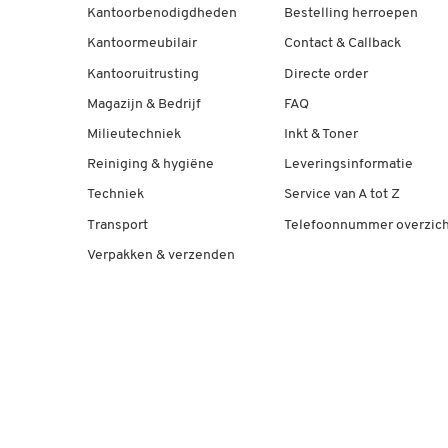
Kantoorbenodigdheden
Bestelling herroepen
Kantoormeubilair
Contact & Callback
Kantooruitrusting
Directe order
Magazijn & Bedrijf
FAQ
Milieutechniek
Inkt & Toner
Reiniging & hygiëne
Leveringsinformatie
Techniek
Service van A tot Z
Transport
Telefoonnummer overzich
Verpakken & verzenden