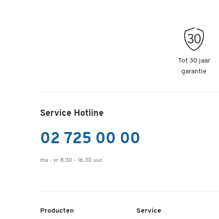
Tot 30 jaar
garantie
Service Hotline
02 725 00 00
ma - vr 8.30 - 16.30 uur
Producten
Service