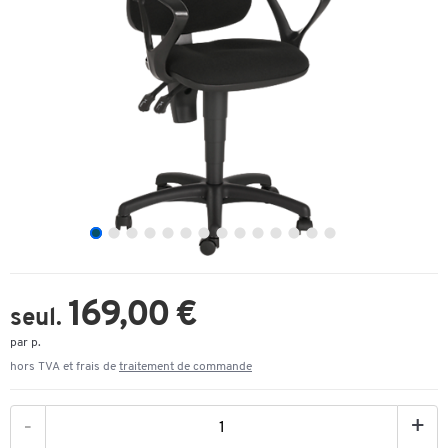
169,00 €
seul.
par p.
hors TVA et frais de
traitement de commande
-
+