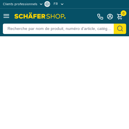
FR
Clients professionnels
Retour
Clients particuliers
NL
0