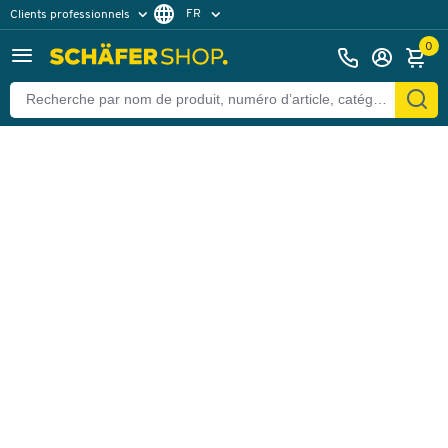
FR
Clients professionnels
Retour
Clients particuliers
NL
0